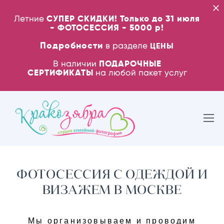
СУПЕР СКИДКИ! Только до 31 июля
Летние
- ФОТОСЕССИЯ - 5000 р!
Подробности
в разделе
ЦЕНЫ
ПОДАРОЧНЫЕ
В наличии
СЕРТИФИКАТЫ
на любой пакет услуг
ФОТОСЕССИЯ С ОДЕЖДОЙ И
ВИЗАЖЕМ В МОСКВЕ
Мы организовываем и проводим