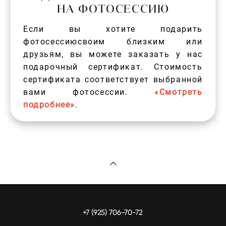
НА ФОТОСЕССИЮ
Если вы хотите подарить
фотосессиюсвоим близким или
друзьям, вы можете заказать у нас
подарочный сертификат. Стоимость
сертификата соответствует выбранной
вами фотосессии.
«Смотреть
подробнее»
.
+7 (925) 706-70-72