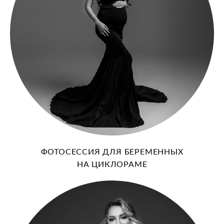
ФОТОСЕССИЯ ДЛЯ БЕРЕМЕННЫХ
НА ЦИКЛОРАМЕ